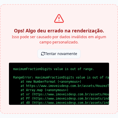
Ops! Algo deu errado na renderização.
Isso pode ser causado por dados inválidos em algum
campo personalizado.
Tentar novamente
maximumFractionDigits value is out of range.
RangeError: maximumFractionDigits value is out of range.

    at new NumberFormat (<anonymous>)

    at https://www.imoveisdesp.com.br/assets/HouzezTheme-
    at Array.map (<anonymous>)

    at xr (https://www.imoveisdesp.com.br/assets/HouzezTh
    at Pf (https://www.imoveisdesp.com.br/assets/index-BY
    at d0 (https://www.imoveisdesp.com.br/assets/index-BY
    at l0 (https://www.imoveisdesp.com.br/assets/index-BY
    at SS (https://www.imoveisdesp.com.br/assets/index-BY
    at yl (https://www.imoveisdesp.com.br/assets/index-BY