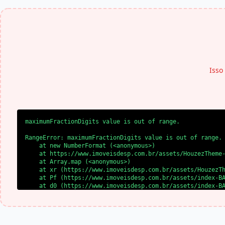
Isso
maximumFractionDigits value is out of range.
RangeError: maximumFractionDigits value is out of range.

    at new NumberFormat (<anonymous>)

    at https://www.imoveisdesp.com.br/assets/HouzezTheme-
    at Array.map (<anonymous>)

    at xr (https://www.imoveisdesp.com.br/assets/HouzezTh
    at Pf (https://www.imoveisdesp.com.br/assets/index-BA
    at d0 (https://www.imoveisdesp.com.br/assets/index-BA
    at l0 (https://www.imoveisdesp.com.br/assets/index-BA
    at SS (https://www.imoveisdesp.com.br/assets/index-BA
    at yl (https://www.imoveisdesp.com.br/assets/index-BA
    at bd (https://www.imoveisdesp.com.br/assets/index-B