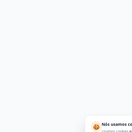
Nós usamos co
🍪
Usamos cookies
e