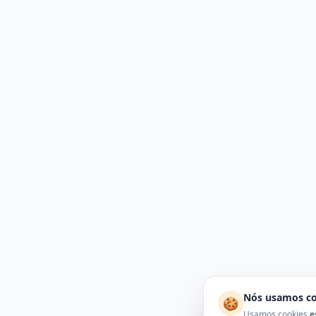
Nós usamos co
🍪
Usamos cookies
e