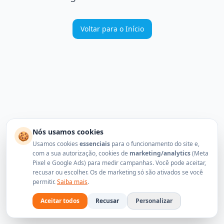
Voltar para o Início
Nós usamos cookies
🍪
Usamos cookies
essenciais
para o funcionamento do site e,
com a sua autorização, cookies de
marketing/analytics
(Meta
Pixel e Google Ads) para medir campanhas. Você pode aceitar,
recusar ou escolher. Os de marketing só são ativados se você
permitir.
Saiba mais
.
Aceitar todos
Recusar
Personalizar