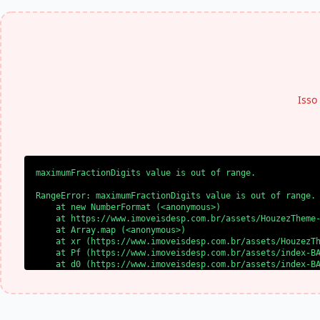
Isso
maximumFractionDigits value is out of range.
RangeError: maximumFractionDigits value is out of range.

    at new NumberFormat (<anonymous>)

    at https://www.imoveisdesp.com.br/assets/HouzezTheme-
    at Array.map (<anonymous>)

    at xr (https://www.imoveisdesp.com.br/assets/HouzezTh
    at Pf (https://www.imoveisdesp.com.br/assets/index-BA
    at d0 (https://www.imoveisdesp.com.br/assets/index-BA
    at l0 (https://www.imoveisdesp.com.br/assets/index-BA
    at SS (https://www.imoveisdesp.com.br/assets/index-BA
    at yl (https://www.imoveisdesp.com.br/assets/index-BA
    at bd (https://www.imoveisdesp.com.br/assets/index-B