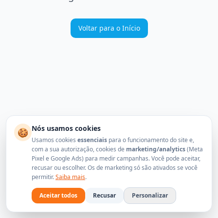
Voltar para o Início
Nós usamos cookies
🍪
Usamos cookies
essenciais
para o funcionamento do site e,
com a sua autorização, cookies de
marketing/analytics
(Meta
Pixel e Google Ads) para medir campanhas. Você pode aceitar,
recusar ou escolher. Os de marketing só são ativados se você
permitir.
Saiba mais
.
Aceitar todos
Recusar
Personalizar