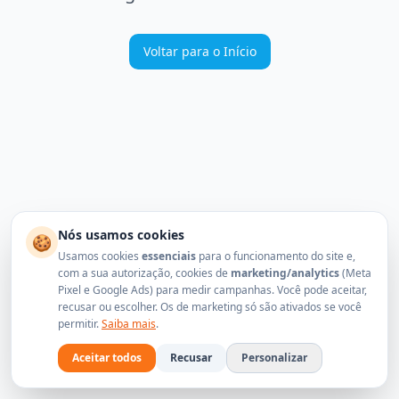
Voltar para o Início
Nós usamos cookies
🍪
Usamos cookies
essenciais
para o funcionamento do site e,
com a sua autorização, cookies de
marketing/analytics
(Meta
Pixel e Google Ads) para medir campanhas. Você pode aceitar,
recusar ou escolher. Os de marketing só são ativados se você
permitir.
Saiba mais
.
Aceitar todos
Recusar
Personalizar