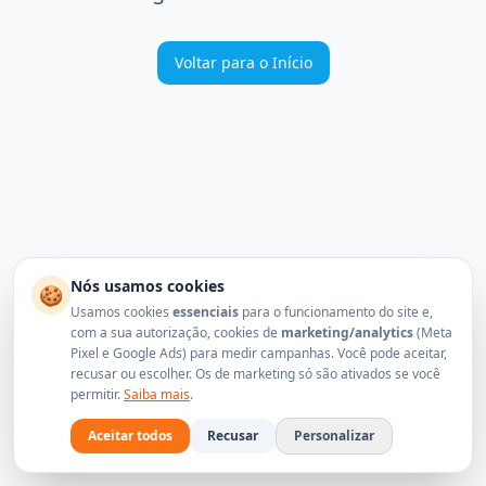
Voltar para o Início
Nós usamos cookies
🍪
Usamos cookies
essenciais
para o funcionamento do site e,
com a sua autorização, cookies de
marketing/analytics
(Meta
Pixel e Google Ads) para medir campanhas. Você pode aceitar,
recusar ou escolher. Os de marketing só são ativados se você
permitir.
Saiba mais
.
Aceitar todos
Recusar
Personalizar