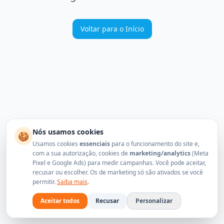
Voltar para o Início
Nós usamos cookies
🍪
Usamos cookies
essenciais
para o funcionamento do site e,
com a sua autorização, cookies de
marketing/analytics
(Meta
Pixel e Google Ads) para medir campanhas. Você pode aceitar,
recusar ou escolher. Os de marketing só são ativados se você
permitir.
Saiba mais
.
Aceitar todos
Recusar
Personalizar